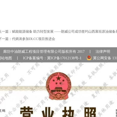
上一篇：
赋能能源储备 助力转型发展 ——朗威公司成功签约山西襄垣原油储备
下一篇：
代炳涛参加DLCC项目推进会
|
廊坊中油朗威工程项目管理有限公司版权所有 2017
法律声明
|
网站地图
ICP备案编号：
冀ICP备17012138号-1
冀公网安备 1310