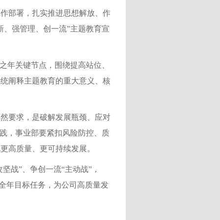
工作部署，扎实推进思想解放、作
新、强管理、创一流”主题教育宣
开局之年关键节点，围绕提高站位、
系统阐释主题教育的重大意义、核
必然要求，是破解发展瓶颈、应对
践
，
事业部要
紧扣风险防控、质
现更高质量、更可持续发展。
攻坚战”、争创一流“主动战”，
成全年目标任务，为公司高质量发