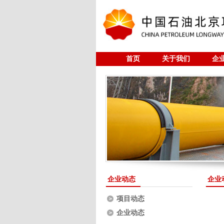
首页
关于我们
企
研究与开发
全过程工程
企业动态
企业
项目动态
企业动态