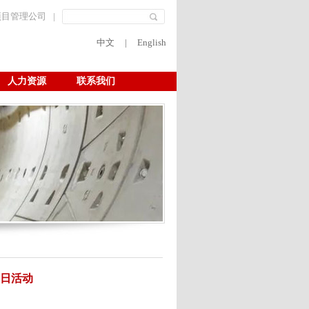
项目管理公司
|
中文
|
English
人力资源
联系我们
党日活动