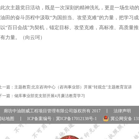
此次主题党日活动，既是一次深刻的精神洗礼，更是一场生动
庆油田的奋斗历程中汲取
“为国担当、攻坚克难”的力量，把学习
，以“百日会战”为契机，锚定目标、攻坚克难，高标准、高质量
应有力量。（向云珂）
上一篇：
主题教育|北京咨询中心（咨询事业部）开展“转观念”主题教育宣讲
下一篇：
储库事业部党支部开展4月廉洁教育学习
|
廊坊中油朗威工程项目管理有限公司版权所有 2017
法律声明
|
网站地图
ICP备案编号：
冀ICP备17012138号-1
冀公网安备 1310