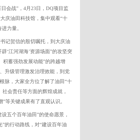
日会战”，4月23日，DQ项目监
大庆油田科技馆，集中观看“十
奋进力量。
总书记贺信的殷切嘱托，到大庆油
辟‘江河湖海’资源场面”的攻坚突
虹、积蓄强劲发展动能”的跨越增
革、升级管理激发治理效能，到党
根脉，大家全方位了解了油田“十
、社会责任等方面的辉煌成就，
连增”等关键成果有了直观认识。
建设五个百年油田”的使命愿景，
”的行动路线，对“建设百年油