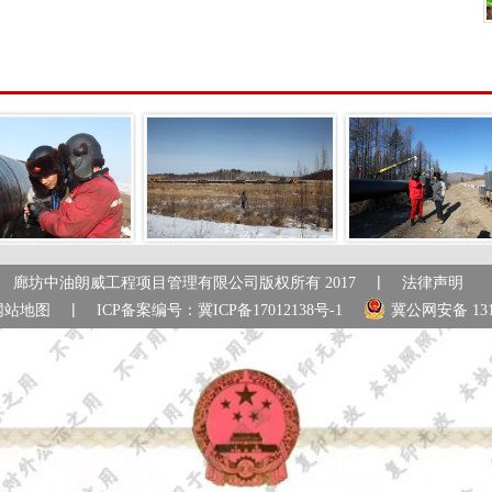
|
廊坊中油朗威工程项目管理有限公司版权所有 2017
法律声明
|
网站地图
ICP备案编号：
冀ICP备17012138号-1
冀公网安备 1310