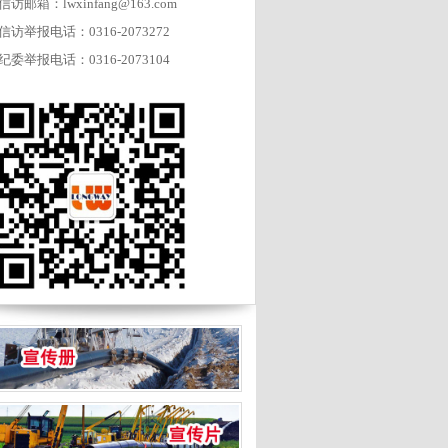
信访邮箱：lwxinfang@163.com
信访举报电话：0316-2073272
纪委举报电话：0316-2073104