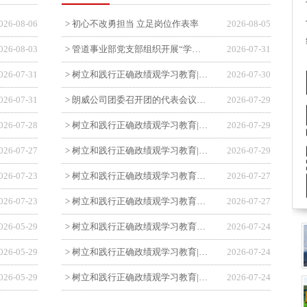
026-08-06
> 初心不改勇担当 立足岗位作表率
2026-08-05
026-08-03
> 管道事业部党支部组织开展“学深悟透国企党建精神”主题党日活动
2026-07-31
026-07-31
> 树立和践行正确政绩观学习教育|管道事业部党支部开展“树立和践行正确政绩观”专题党课学习
2026-07-30
026-07-31
> 朗威公司团委召开团的代表会议选举团的代表
2026-07-29
026-07-28
> 树立和践行正确政绩观学习教育|北京咨询中心（咨询事业部）党支部开展“树立和践行正确政绩观”专题党课学习
2026-07-29
026-07-27
> 树立和践行正确政绩观学习教育|兰州分公司（炼化事业部）党支部开展“树立和践行正确政绩观”专题党课学习
2026-07-29
026-07-23
> 树立和践行正确政绩观学习教育｜第二党支部组织开展“践行正确政绩观 赋能高质量发展”主题党日活动
2026-07-27
026-07-23
> 树立和践行正确政绩观学习教育｜第二党支部开展“树立和践行正确政绩观”专题党课学习
2026-07-27
026-05-29
> 树立和践行正确政绩观学习教育｜储库事业部党支部开展“树立和践行正确政绩观”专题党课学习
2026-07-24
026-05-29
> 树立和践行正确政绩观学习教育|第一党支部开展“树立和践行正确政绩观”专题党课学习
2026-07-24
026-05-29
> 树立和践行正确政绩观学习教育|第一党支部开展“树立和践行正确政绩观”主题党日活动
2026-07-24