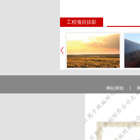
工程项目掠影
|
网站帮助