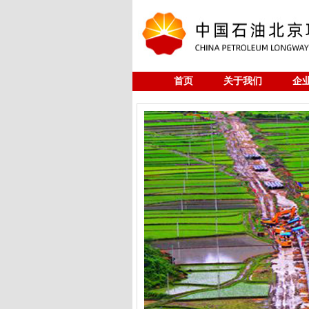
首页
关于我们
企
研究与开发
全过程工程