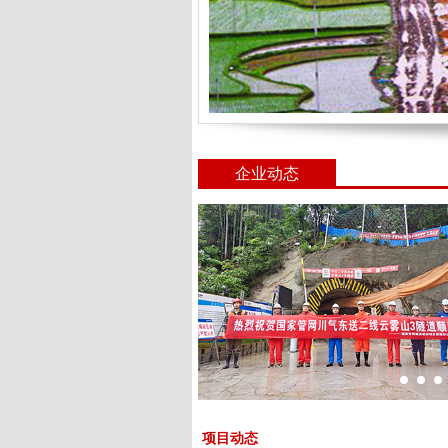
企业动态
项目动态