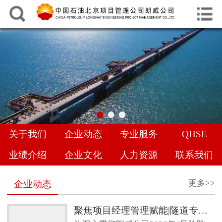
中文
English
网站首页
关于我们
企业动态
专业服务
关于我们
企业动态
专业服务
QHSE
QHSE
业绩介绍
企业文化
人力资源
联系我们
业绩介绍
更多>>
企业动态
企业文化
聚焦项目经理管理赋能|隧道专项管理经验交流，共促地下工程管理提升
人力资源