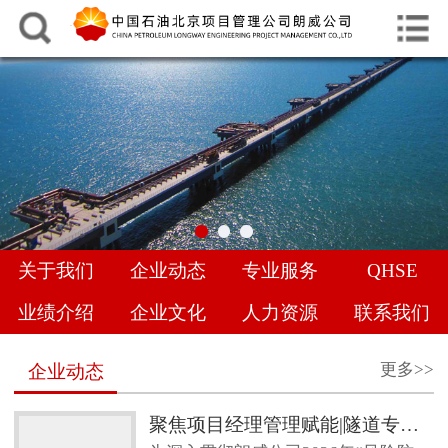
中文
English
网站首页
关于我们
企业动态
专业服务
关于我们
企业动态
专业服务
QHSE
QHSE
业绩介绍
企业文化
人力资源
联系我们
业绩介绍
更多>>
企业动态
企业文化
聚焦项目经理管理赋能|隧道专项管理经验交流，共促地下工程管理提升
人力资源