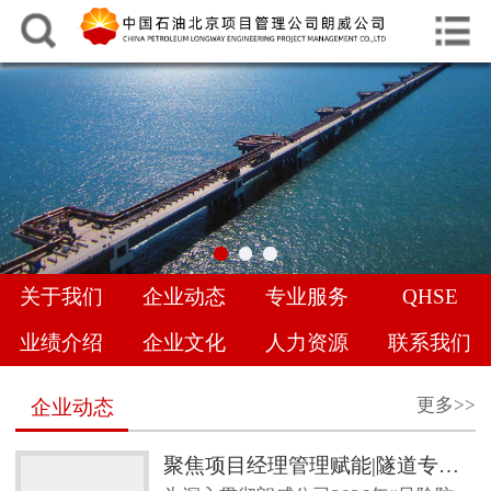
中文
English
网站首页
关于我们
企业动态
专业服务
关于我们
企业动态
专业服务
QHSE
QHSE
业绩介绍
企业文化
人力资源
联系我们
业绩介绍
更多>>
企业动态
企业文化
聚焦项目经理管理赋能|隧道专项管理经验交流，共促地下工程管理提升
人力资源