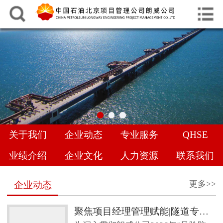
中文
English
网站首页
关于我们
企业动态
专业服务
关于我们
企业动态
专业服务
QHSE
QHSE
业绩介绍
企业文化
人力资源
联系我们
业绩介绍
更多>>
企业动态
企业文化
聚焦项目经理管理赋能|隧道专项管理经验交流，共促地下工程管理提升
人力资源