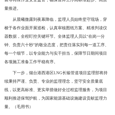
量推进。
从晨曦微露到夜幕降临，监理人员始终坚守现场，穿
梭于各作业面开展巡检，认真审核图纸方案、精准判读仪
器数据，全程盯控关键环节。全体监理人员以
“在岗一分
钟、负责六十秒”的敬业态度，把责任落实到每一道工序、
每一个细节，以专业能力与实干担当，保障节日期间项目
各项施工准备工作平稳有序。
下一步，烟台港西港区
LNG长输管道项目监理部将持
续秉持严谨、负责、专业的监理理念，坚守安全质量底
线，以更高标准、更实举措做好全过程监理服务，为项目
顺利推进保驾护航，为国家能源基础设施建设贡献监理力
量。（毛用书）