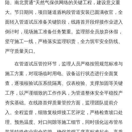
陆、南北贯通”天然气保供网络的关键工程，建设意义重
大。节日期间，项目隧道盾构段管道安装已圆满收官，全
联系我们
面转入管道试压准备关键阶段，线路首开段焊接作业进入
倒计时，现场施工准备任务繁重。监理部全员放弃休假，
坚守施工一线，严格落实监理职责，全力筑牢安全防线、
严守质量关口。
在管道试压管控环节，监理人员严格按照规范标准与
施工方案，对现场临时用电、设备运行状态进行全面复
查，逐项核验试压系统隔离、仪表校验、支撑加固等关键
工序，以严谨细致的工作作风，为管道整体安全平稳投产
夯实基础。在线路首焊质量管控方面，监理团队提前介
入、全程监督，细致复核焊接工艺评定，严格检查坡口处
理、预热温度、对口间隙等施工细节，同时强化运布管吊
装等特殊作业安全监管，确保首焊工序高标准起步、高质