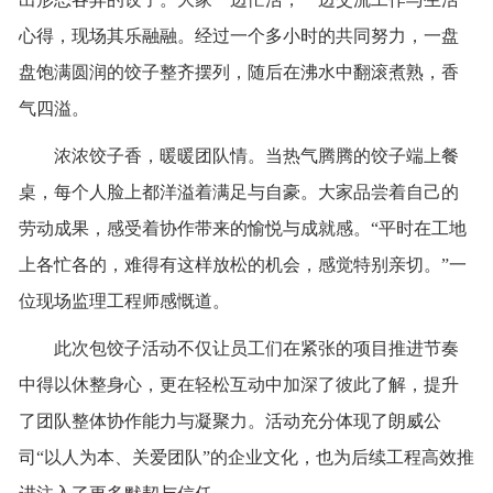
心得，现场其乐融融。经过一个多小时的共同努力，一盘
联系我们
盘饱满圆润的饺子整齐摆列，随后在沸水中翻滚煮熟，香
气四溢。
浓浓饺子香，暖暖团队情。当热气腾腾的饺子端上餐
桌，每个人脸上都洋溢着满足与自豪。大家品尝着自己的
劳动成果，感受着协作带来的愉悦与成就感。
“平时在工地
上各忙各的，难得有这样放松的机会，感觉特别亲切。”一
位现场监理工程师感慨道。
此次包饺子活动不仅让员工们在紧张的项目推进节奏
中得以休整身心，更在轻松互动中加深了彼此了解，提升
了团队整体协作能力与凝聚力。活动充分体现了朗威公
司
“以人为本、关爱团队”的企业文化，也为后续工程高效推