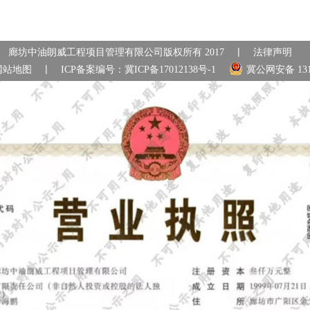
|
廊坊中油朗威工程项目管理有限公司版权所有 2017
法律声明
|
网站地图
ICP备案编号：
冀ICP备17012138号-1
冀公网安备 1310